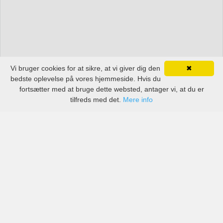
Vi bruger cookies for at sikre, at vi giver dig den
✖
bedste oplevelse på vores hjemmeside. Hvis du
fortsætter med at bruge dette websted, antager vi, at du er
tilfreds med det.
Mere info