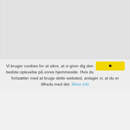
Vi bruger cookies for at sikre, at vi giver dig den
✖
bedste oplevelse på vores hjemmeside. Hvis du
fortsætter med at bruge dette websted, antager vi, at du er
tilfreds med det.
Mere info