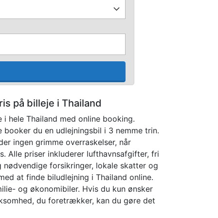
is på billeje i Thailand
e i hele Thailand med online booking.
ooker du en udlejningsbil i 3 nemme trin.
der ingen grimme overraskelser, når
. Alle priser inkluderer lufthavnsafgifter, fri
nødvendige forsikringer, lokale skatter og
med at finde biludlejning i Thailand online.
milie- og økonomibiler. Hvis du kun ønsker
 virksomhed, du foretrækker, kan du gøre det