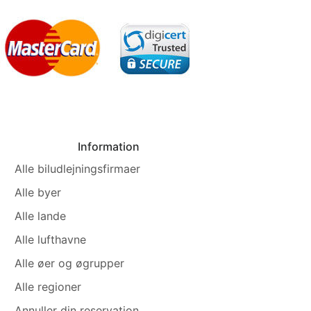
Information
Alle biludlejningsfirmaer
Alle byer
Alle lande
Alle lufthavne
Alle øer og øgrupper
Alle regioner
Annuller din reservation