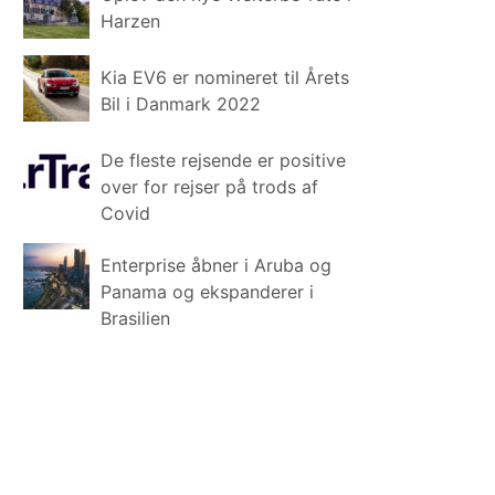
Harzen
Kia EV6 er nomineret til Årets
Bil i Danmark 2022
De fleste rejsende er positive
over for rejser på trods af
Covid
Enterprise åbner i Aruba og
Panama og ekspanderer i
Brasilien