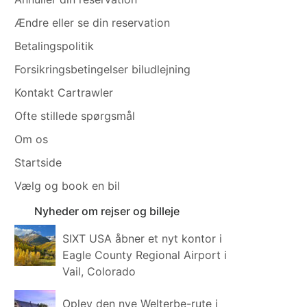
Ændre eller se din reservation
Betalingspolitik
Forsikringsbetingelser biludlejning
Kontakt Cartrawler
Ofte stillede spørgsmål
Om os
Startside
Vælg og book en bil
Nyheder om rejser og billeje
SIXT USA åbner et nyt kontor i
Eagle County Regional Airport i
Vail, Colorado
Oplev den nye Welterbe-rute i