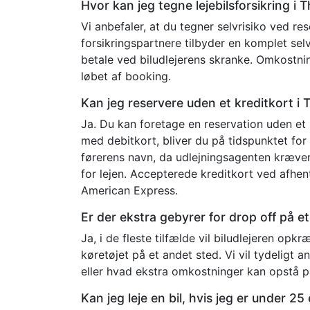
Hvor kan jeg tegne lejebilsforsikring i 
Vi anbefaler, at du tegner selvrisiko ved r
forsikringspartnere tilbyder en komplet selvr
betale ved biludlejerens skranke. Omkostning
løbet af booking.
Kan jeg reservere uden et kreditkort i 
Ja. Du kan foretage en reservation uden et 
med debitkort, bliver du på tidspunktet for 
førerens navn, da udlejningsagenten kræve
for lejen. Accepterede kreditkort ved afhen
American Express.
Er der ekstra gebyrer for drop off på et
Ja, i de fleste tilfælde vil biludlejeren opk
køretøjet på et andet sted. Vi vil tydeligt a
eller hvad ekstra omkostninger kan opstå p
Kan jeg leje en bil, hvis jeg er under 25 