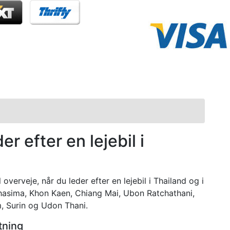
er efter en lejebil i
 overveje, når du leder efter en lejebil i Thailand og i
asima, Khon Kaen, Chiang Mai, Ubon Ratchathani,
, Surin og Udon Thani.
tning