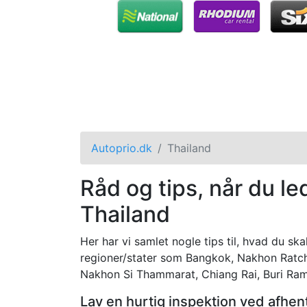
Autoprio.dk
Thailand
Råd og tips, når du led
Thailand
Her har vi samlet nogle tips til, hvad du skal
regioner/stater som Bangkok, Nakhon Ratch
Nakhon Si Thammarat, Chiang Rai, Buri Ram
Lav en hurtig inspektion ved afhen