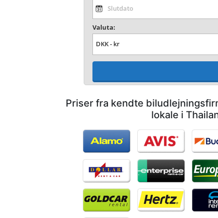
Valuta:
Priser fra kendte biludlejningsf
lokale i Thaila