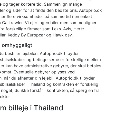
 og tager kortere tid. Sammenlign mange
r og sider for at finde den bedste pris. Autoprio.dk
er flere virksomheder på samme tid i en enkelt
a Cartrawler. Vi ejer ingen biler men sammenligner
fra forskellige firmaer som f.eks. Avis, Hertz,
Dollar, Keddy By Europcar og Hawk osv.
e omhyggeligt
bestiller lejebilen. Autoprio.dk tilbyder
ngsbilselskaber og betingelserne er forskellige mellem
er kan have administrative gebyrer, der skal betales
mkomst. Eventuelle gebyrer oplyses ved
når du afhenter din lejebil. Autoprio.dk tilbyder
ingsbilselskaber i Thailand og kontrakten er forskellig
 noget, du ikke forstår i kontrakten, så spørg en fra
ekte.
m billeje i Thailand