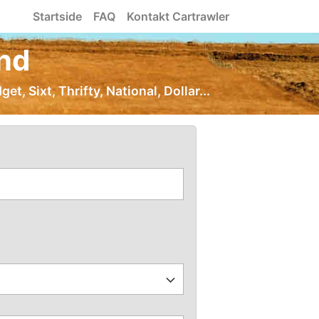
Startside
FAQ
Kontakt Cartrawler
and
et, Sixt, Thrifty, National, Dollar...