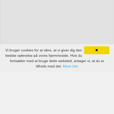
Vi bruger cookies for at sikre, at vi giver dig den
✖
bedste oplevelse på vores hjemmeside. Hvis du
fortsætter med at bruge dette websted, antager vi, at du er
tilfreds med det.
Mere info