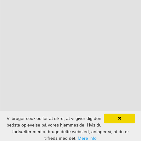
Vi bruger cookies for at sikre, at vi giver dig den
✖
bedste oplevelse på vores hjemmeside. Hvis du
fortsætter med at bruge dette websted, antager vi, at du er
tilfreds med det.
Mere info