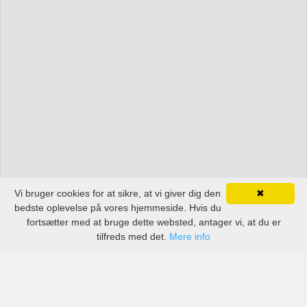
Vi bruger cookies for at sikre, at vi giver dig den
✖
bedste oplevelse på vores hjemmeside. Hvis du
fortsætter med at bruge dette websted, antager vi, at du er
tilfreds med det.
Mere info