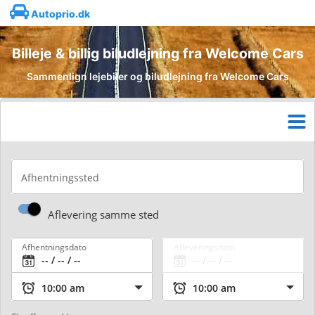
Autoprio.dk
Billeje & billig biludlejning fra Welcome Cars
Sammenlign lejebiler og biludlejning fra Welcome Cars
Afhentningssted
Aflevering samme sted
Afhentningsdato
Afleveringsdato