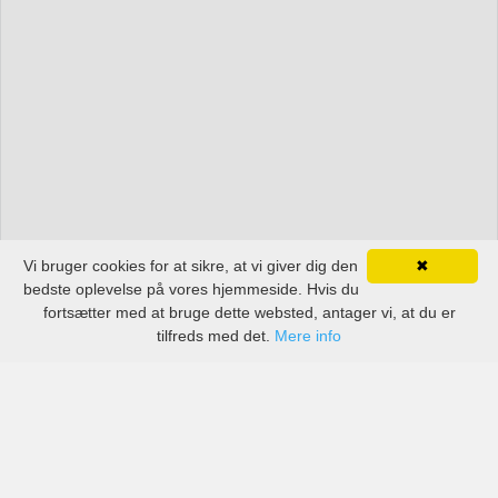
Vi bruger cookies for at sikre, at vi giver dig den
✖
bedste oplevelse på vores hjemmeside. Hvis du
fortsætter med at bruge dette websted, antager vi, at du er
tilfreds med det.
Mere info