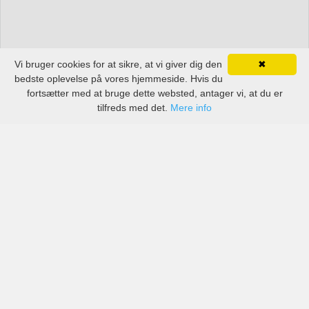
Vi bruger cookies for at sikre, at vi giver dig den
✖
bedste oplevelse på vores hjemmeside. Hvis du
fortsætter med at bruge dette websted, antager vi, at du er
tilfreds med det.
Mere info