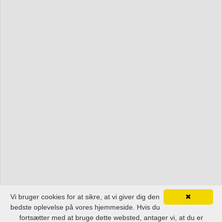
Vi bruger cookies for at sikre, at vi giver dig den
✖
bedste oplevelse på vores hjemmeside. Hvis du
fortsætter med at bruge dette websted, antager vi, at du er