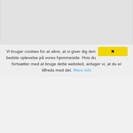
Vi bruger cookies for at sikre, at vi giver dig den
✖
bedste oplevelse på vores hjemmeside. Hvis du
fortsætter med at bruge dette websted, antager vi, at du er
tilfreds med det.
Mere info