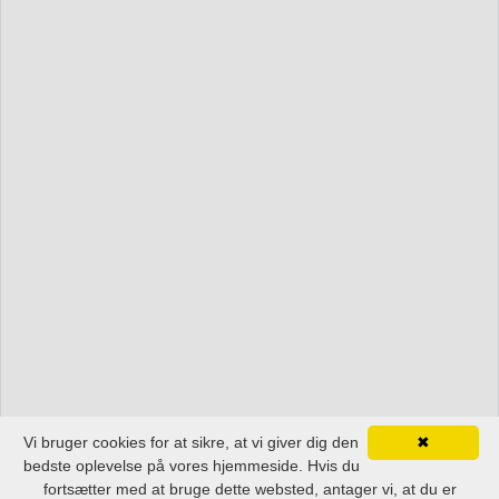
Vi bruger cookies for at sikre, at vi giver dig den
✖
bedste oplevelse på vores hjemmeside. Hvis du
fortsætter med at bruge dette websted, antager vi, at du er