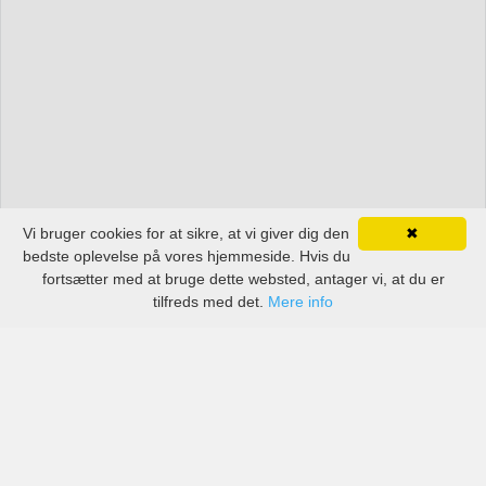
Vi bruger cookies for at sikre, at vi giver dig den
✖
bedste oplevelse på vores hjemmeside. Hvis du
fortsætter med at bruge dette websted, antager vi, at du er
tilfreds med det.
Mere info