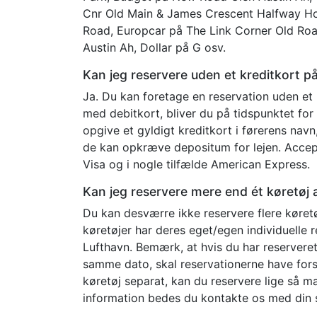
Cnr Old Main & James Crescent Halfway Ho
Road, Europcar på The Link Corner Old Ro
Austin Ah, Dollar på G osv.
Kan jeg reservere uden et kreditkort p
Ja. Du kan foretage en reservation uden et 
med debitkort, bliver du på tidspunktet for
opgive et gyldigt kreditkort i førerens nav
de kan opkræve depositum for lejen. Accep
Visa og i nogle tilfælde American Express.
Kan jeg reservere mere end ét køretøj
Du kan desværre ikke reservere flere køretø
køretøjer har deres eget/egen individuelle
Lufthavn. Bemærk, at hvis du har reserveret
samme dato, skal reservationerne have fors
køretøj separat, kan du reservere lige så 
information bedes du kontakte os med din s