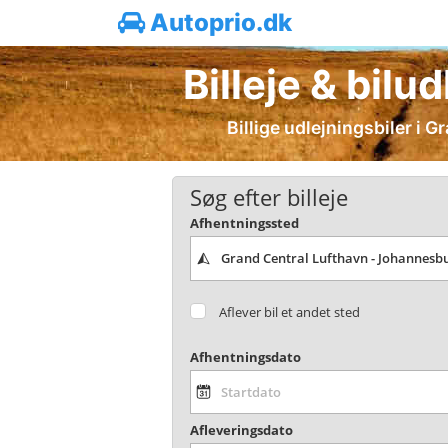
Autoprio.dk
Billeje & bil
Billige udlejningsbiler i 
Søg efter billeje
Afhentningssted
Aflever bil et andet sted
Afhentningsdato
Afleveringsdato