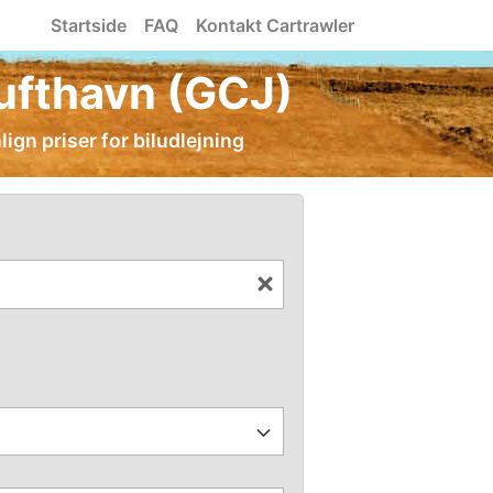
Startside
FAQ
Kontakt Cartrawler
Lufthavn (GCJ)
ign priser for biludlejning