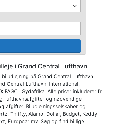
illeje i Grand Central Lufthavn
 biludlejning på Grand Central Lufthavn
nd Central Lufthavn, International,
: FAGC i Sydafrika. Alle priser inkluderer fri
g, lufthavnsafgifter og nødvendige
 og afgifter. Biludlejningsselskaber og
rtz, Thrifty, Alamo, Dollar, Budget, Keddy
Sixt, Europcar mv. Søg og find billige