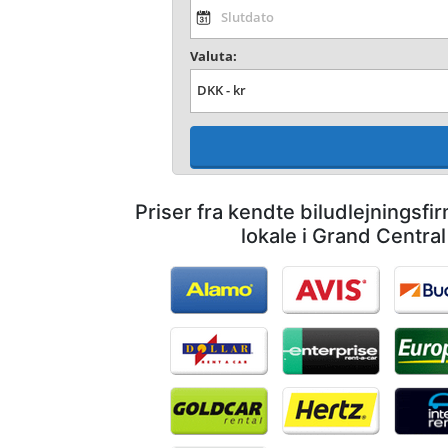
Valuta:
Priser fra kendte biludlejningsf
lokale i Grand Centra