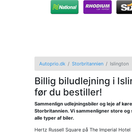
Autoprio.dk
Storbritannien
Islington
Billig biludlejning i I
før du bestiller!
Sammenlign udlejningsbiler og leje af køret
Storbritannien. Vi sammenligner store og
alle typer af biler.
Hertz Russell Square på The Imperial Hot