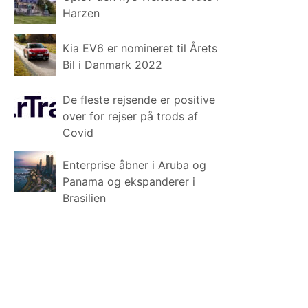
Harzen
Kia EV6 er nomineret til Årets
Bil i Danmark 2022
De fleste rejsende er positive
over for rejser på trods af
Covid
Enterprise åbner i Aruba og
Panama og ekspanderer i
Brasilien