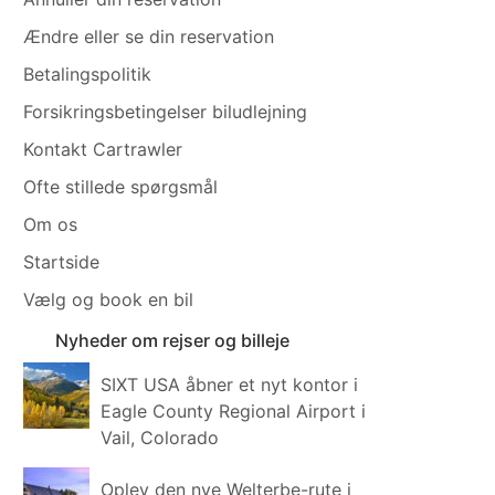
Ændre eller se din reservation
Betalingspolitik
Forsikringsbetingelser biludlejning
Kontakt Cartrawler
Ofte stillede spørgsmål
Om os
Startside
Vælg og book en bil
Nyheder om rejser og billeje
SIXT USA åbner et nyt kontor i
Eagle County Regional Airport i
Vail, Colorado
Oplev den nye Welterbe-rute i