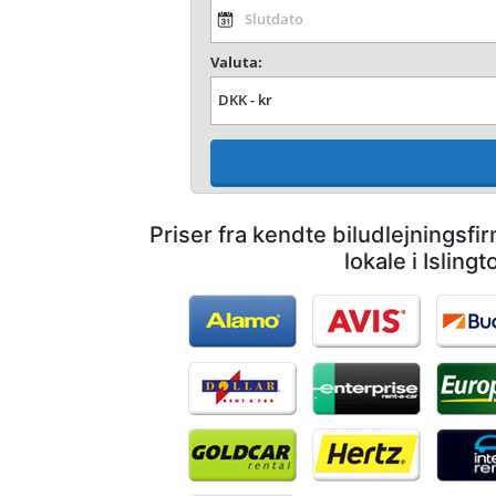
Valuta:
Priser fra kendte biludlejningsf
lokale i Islingt