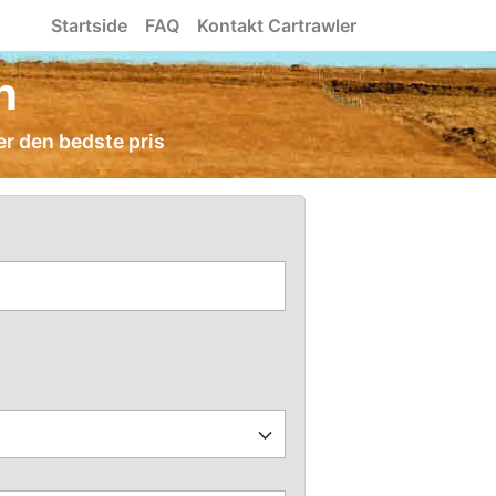
Startside
FAQ
Kontakt Cartrawler
n
er den bedste pris