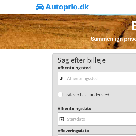
Autoprio.dk
Sammenlign prisen
Søg efter billeje
Afhentningssted
Aflever bil et andet sted
Afhentningsdato
Afleveringsdato