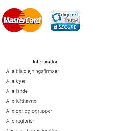
Information
Alle biludlejningsfirmaer
Alle byer
Alle lande
Alle lufthavne
Alle øer og øgrupper
Alle regioner
Annuller din reservation