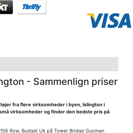
slington - Sammenlign priser
øjer fra flere virksomheder i byen, Islington i
 små virksomheder og finder den bedste pris på
el 156 Row, Budget Uk på Tower Bridge Guoman