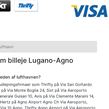
ufthavn
om billeje Lugano-Agno
rheden af lufthavnen?
dlejningsfirmaer som Thrifty på Via San Gottardo
r på Via Monte Boglia 24, Sixt på Via Aeroporto
enerale Guisan 10, Avis på Via Clemente Maraini 14,
 Hertz på Agno Airport Agno Ch Via Aeroporto,
 Via 10 Agno, Thrifty Agno Airport på Via Aeroporto