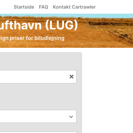
Startside
FAQ
Kontakt Cartrawler
Lufthavn (LUG)
gn priser for biludlejning