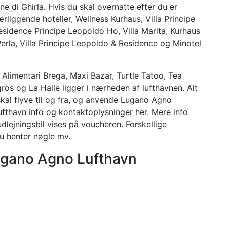
e di Ghirla. Hvis du skal overnatte efter du er
liggende hoteller, Wellness Kurhaus, Villa Principe
sidence Principe Leopoldo Ho, Villa Marita, Kurhaus
rla, Villa Principe Leopoldo & Residence og Minotel
 Alimentari Brega, Maxi Bazar, Turtle Tatoo, Tea
s og La Halle ligger i nærheden af ​​lufthavnen. Alt
 skal flyve til og fra, og anvende Lugano Agno
lufthavn info og kontaktoplysninger her. Mere info
dlejningsbil vises på voucheren. Forskellige
u henter nøgle mv.
Lugano Agno Lufthavn