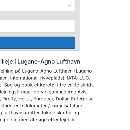
illeje i Lugano-Agno Lufthavn
dlejning på Lugano-Agno Lufthavn (Lugano
vn, International, flyveplads), IATA: LUG,
. Søg og book et køretøj i tre enkle skridt.
dlejningsfirmaer og virksomhederne Avis,
t, Firefly, Hertz, Europcar, Dollar, Enterprise,
kluderer fri kilometer / kørselsafstand,
g lufthavnsafgifter, lokale skatter og
ælpe dig med at søge efter lejebiler.