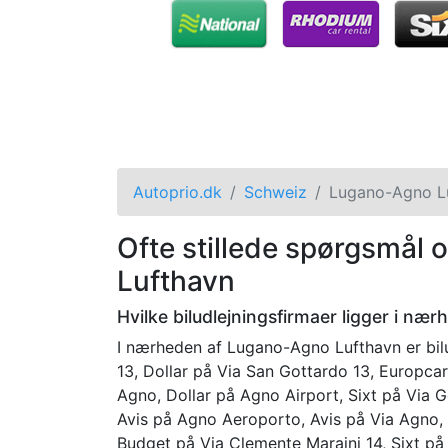
Autoprio.dk
Schweiz
Lugano-Agno L
Ofte stillede spørgsmål 
Lufthavn
Hvilke biludlejningsfirmaer ligger i næ
I nærheden af Lugano-Agno Lufthavn er bilu
13, Dollar på Via San Gottardo 13, Europca
Agno, Dollar på Agno Airport, Sixt på Via G
Avis på Agno Aeroporto, Avis på Via Agno,
Budget på Via Clemente Maraini 14, Sixt på