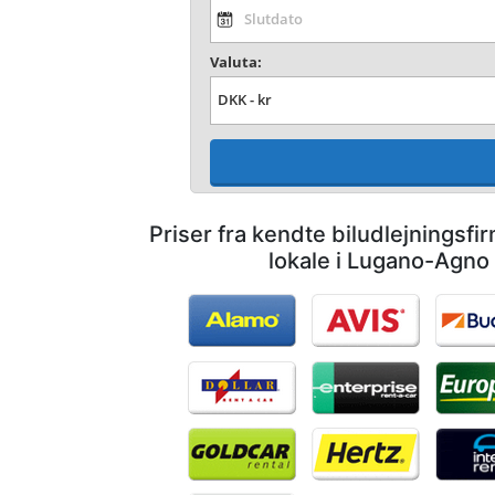
Valuta:
Priser fra kendte biludlejningsf
lokale i Lugano-Agno