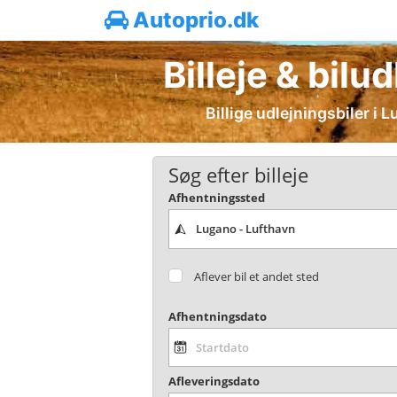
Autoprio.dk
Billeje & bil
Billige udlejningsbiler i
Søg efter billeje
Afhentningssted
Aflever bil et andet sted
Afhentningsdato
Afleveringsdato