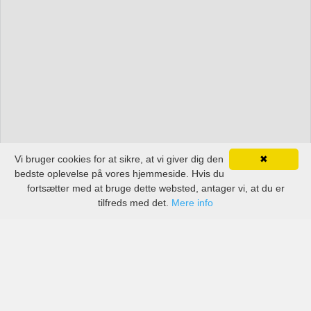
Vi bruger cookies for at sikre, at vi giver dig den
✖
bedste oplevelse på vores hjemmeside. Hvis du
fortsætter med at bruge dette websted, antager vi, at du er
tilfreds med det.
Mere info