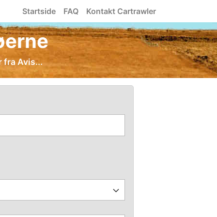
Startside
FAQ
Kontakt Cartrawler
nøerne
fra Avis...