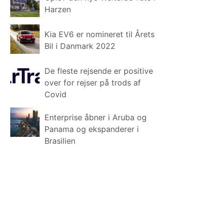
Harzen
Kia EV6 er nomineret til Årets
Bil i Danmark 2022
De fleste rejsende er positive
over for rejser på trods af
Covid
Enterprise åbner i Aruba og
Panama og ekspanderer i
Brasilien