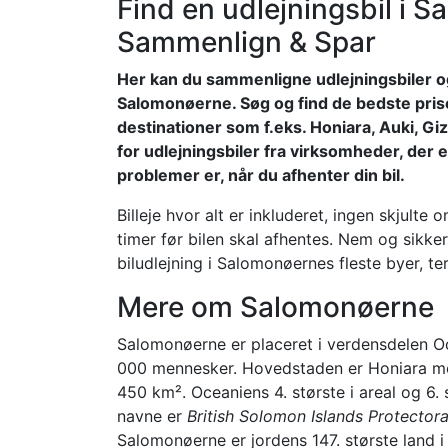
Find en udlejningsbil i 
Sammenlign & Spar
Her kan du sammenligne udlejningsbiler og 
Salomonøerne. Søg og find de bedste priser
destinationer som f.eks. Honiara, Auki, Gizo,
for udlejningsbiler fra virksomheder, der 
problemer er, når du afhenter din bil.
Billeje hvor alt er inkluderet, ingen skjulte
timer før bilen skal afhentes. Nem og sikker
biludlejning i Salomonøernes fleste byer, ter
Mere om Salomonøerne
Salomonøerne er placeret i verdensdelen Oc
000 mennesker. Hovedstaden er Honiara me
450 km². Oceaniens 4. største i areal og 6.
navne er
British Solomon Islands Protectora
Salomonøerne er jordens 147. største land i 