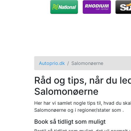
Autoprio.dk
Salomonøerne
Råd og tips, når du led
Salomonøerne
Her har vi samlet nogle tips til, hvad du skal
Salomonøerne og i regioner/stater som .
Book så tidligt som muligt
Bestil så tidligt som muligt, det vil normalt