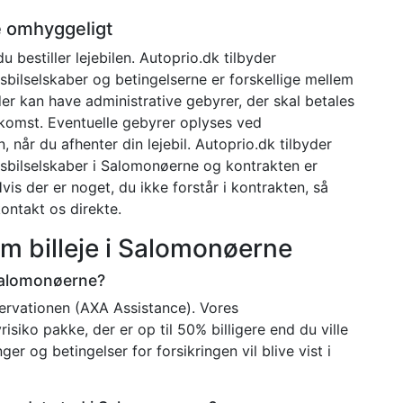
e omhyggeligt
bestiller lejebilen. Autoprio.dk tilbyder
ngsbilselskaber og betingelserne er forskellige mellem
er kan have administrative gebyrer, der skal betales
mkomst. Eventuelle gebyrer oplyses ved
når du afhenter din lejebil. Autoprio.dk tilbyder
ningsbilselskaber i Salomonøerne og kontrakten er
vis der er noget, du ikke forstår i kontrakten, så
ontakt os direkte.
om billeje i Salomonøerne
 Salomonøerne?
eservationen (AXA Assistance). Vores
isiko pakke, der er op til 50% billigere end du ville
er og betingelser for forsikringen vil blive vist i