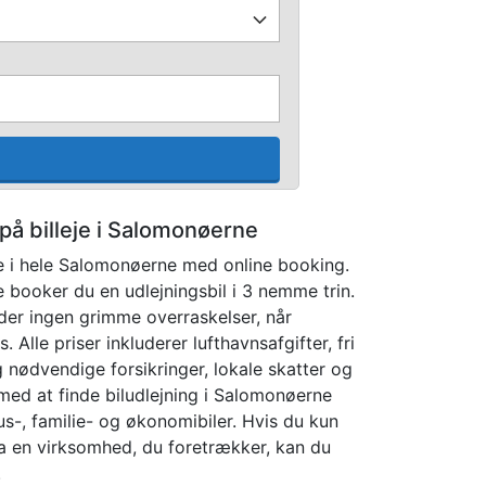
på billeje i Salomonøerne
je i hele Salomonøerne med online booking.
ooker du en udlejningsbil i 3 nemme trin.
der ingen grimme overraskelser, når
. Alle priser inkluderer lufthavnsafgifter, fri
nødvendige forsikringer, lokale skatter og
 med at finde biludlejning i Salomonøerne
us-, familie- og økonomibiler. Hvis du kun
 fra en virksomhed, du foretrækker, kan du
.