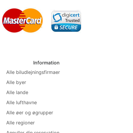
Information
Alle biludlejningsfirmaer
Alle byer
Alle lande
Alle lufthavne
Alle øer og øgrupper
Alle regioner
Annuller din reservation