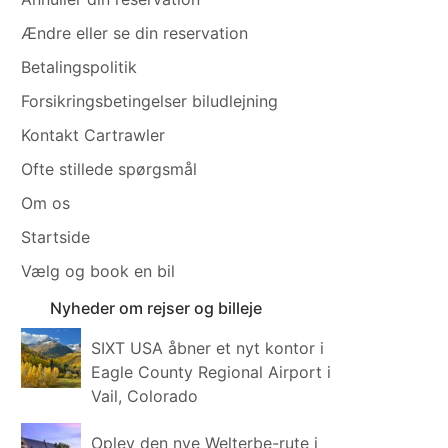
Ændre eller se din reservation
Betalingspolitik
Forsikringsbetingelser biludlejning
Kontakt Cartrawler
Ofte stillede spørgsmål
Om os
Startside
Vælg og book en bil
Nyheder om rejser og billeje
SIXT USA åbner et nyt kontor i
Eagle County Regional Airport i
Vail, Colorado
Oplev den nye Welterbe-rute i