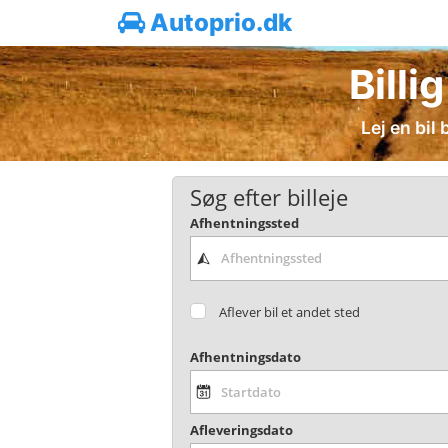
Autoprio.dk
Billi
Lej en bil
Søg efter billeje
Afhentningssted
Aflever bil et andet sted
Afhentningsdato
Afleveringsdato