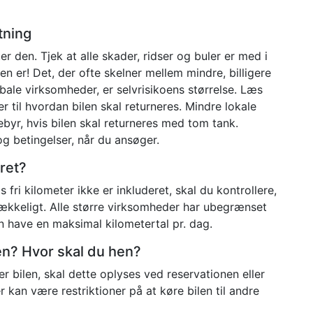
tning
er den. Tjek at alle skader, ridser og buler er med i
en er! Det, der ofte skelner mellem mindre, billigere
ale virksomheder, er selvrisikoens størrelse. Læs
 til hvordan bilen skal returneres. Mindre lokale
byr, hvis bilen skal returneres med tom tank.
og betingelser, når du ansøger.
eret?
is fri kilometer ikke er inkluderet, skal du kontrollere,
strækkeligt. Alle større virksomheder har ubegrænset
n have en maksimal kilometertal pr. dag.
ilen? Hvor skal du hen?
r bilen, skal dette oplyses ved reservationen eller
kan være restriktioner på at køre bilen til andre