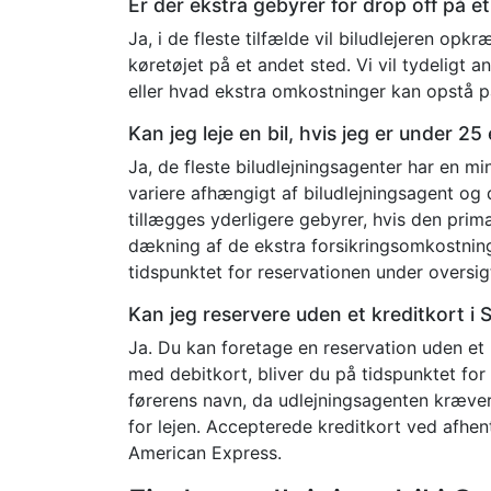
Er der ekstra gebyrer for drop off på 
Ja, i de fleste tilfælde vil biludlejeren opk
køretøjet på et andet sted. Vi vil tydeligt a
eller hvad ekstra omkostninger kan opstå p
Kan jeg leje en bil, hvis jeg er under 2
Ja, de fleste biludlejningsagenter har en m
variere afhængigt af biludlejningsagent og 
tillægges yderligere gebyrer, hvis den prim
dækning af de ekstra forsikringsomkostninge
tidspunktet for reservationen under oversig
Kan jeg reservere uden et kreditkort 
Ja. Du kan foretage en reservation uden et 
med debitkort, bliver du på tidspunktet for 
førerens navn, da udlejningsagenten kræve
for lejen. Accepterede kreditkort ved afhen
American Express.