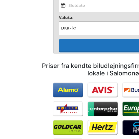
Valuta:
Priser fra kendte biludlejningsf
lokale i Salomon