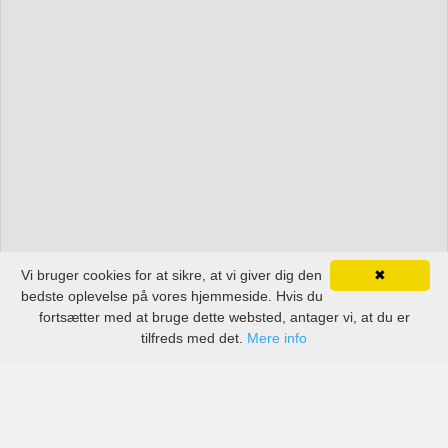
Vi bruger cookies for at sikre, at vi giver dig den
✖
bedste oplevelse på vores hjemmeside. Hvis du
fortsætter med at bruge dette websted, antager vi, at du er
tilfreds med det.
Mere info