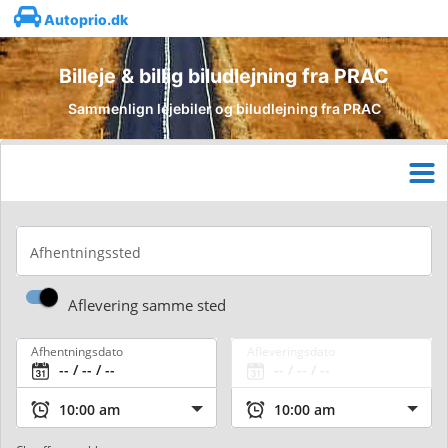
Autoprio.dk
Billeje & billig biludlejning fra PRAC
Sammenlign lejebiler og biludlejning fra PRAC
Afhentningssted
Aflevering samme sted
Afhentningsdato
Afleveringsdato