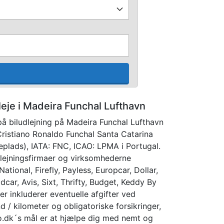
lleje i Madeira Funchal Lufthavn
å biludlejning på Madeira Funchal Lufthavn
Cristiano Ronaldo Funchal Santa Catarina
yveplads), IATA: FNC, ICAO: LPMA i Portugal.
dlejningsfirmaer og virksomhederne
 National, Firefly, Payless, Europcar, Dollar,
car, Avis, Sixt, Thrifty, Budget, Keddy By
er inkluderer eventuelle afgifter ved
nd / kilometer og obligatoriske forsikringer,
io.dk´s mål er at hjælpe dig med nemt og