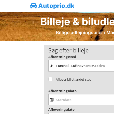
Autoprio.dk
Billeje & bilu
Billige udlejningsbiler i M
Søg efter billeje
Afhentningssted
Aflever bil et andet sted
Afhentningsdato
Afleveringsdato