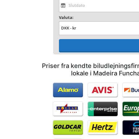
Valuta:
Priser fra kendte biludlejningsf
lokale i Madeira Funch