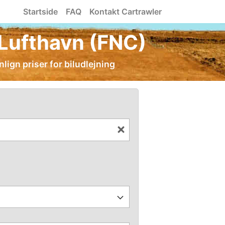
Startside
FAQ
Kontakt Cartrawler
 Lufthavn (FNC)
lign priser for biludlejning