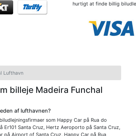
hurtigt at finde billig biludl
l Lufthavn
om billeje Madeira Funchal
rheden af lufthavnen?
 biludlejningsfirmaer som Happy Car på Rua do
å Er101 Santa Cruz, Hertz Aeroporto på Santa Cruz,
ar på Airport of Santa Cruz, Happy Car på Rua