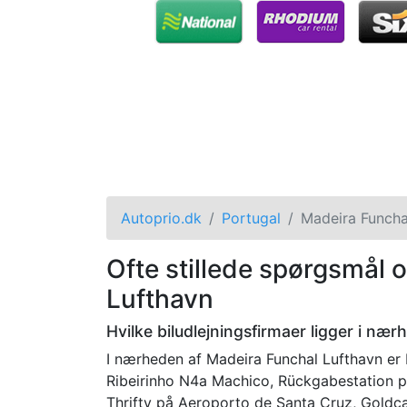
Autoprio.dk
Portugal
Madeira Funcha
Ofte stillede spørgsmål 
Lufthavn
Hvilke biludlejningsfirmaer ligger i næ
I nærheden af Madeira Funchal Lufthavn er
Ribeirinho N4a Machico, Rückgabestation p
Thrifty på Aeroporto de Santa Cruz, Goldc