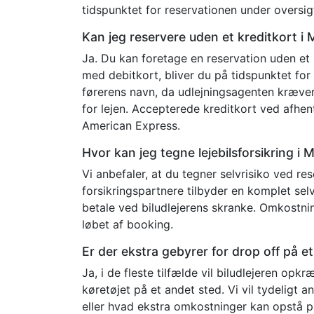
tidspunktet for reservationen under oversig
Kan jeg reservere uden et kreditkort i
Ja. Du kan foretage en reservation uden et 
med debitkort, bliver du på tidspunktet for 
førerens navn, da udlejningsagenten kræve
for lejen. Accepterede kreditkort ved afhen
American Express.
Hvor kan jeg tegne lejebilsforsikring i
Vi anbefaler, at du tegner selvrisiko ved r
forsikringspartnere tilbyder en komplet selvr
betale ved biludlejerens skranke. Omkostning
løbet af booking.
Er der ekstra gebyrer for drop off på 
Ja, i de fleste tilfælde vil biludlejeren opk
køretøjet på et andet sted. Vi vil tydeligt a
eller hvad ekstra omkostninger kan opstå p