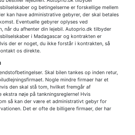
ngsbilselskaber og betingelserne er forskellige mellem
er kan have administrative gebyrer, der skal betales
mkomst. Eventuelle gebyrer oplyses ved
når du afhenter din lejebil. Autoprio.dk tilbyder
ningsbilselskaber i Madagascar og kontrakten er
vis der er noget, du ikke forstår i kontrakten, så
ontakt os direkte.
n
ndstofbetingelser. Skal bilen tankes op inden retur,
iludlejningsfirmaet. Nogle mindre firmaer har et
hvis den skal stå tom, hvilket fremgår af
Se ekstra nøje på tankningsreglerne! Hvis
om så kan der være et administrativt gebyr for
ationen. Det er ofte de billigere firmaer, der har