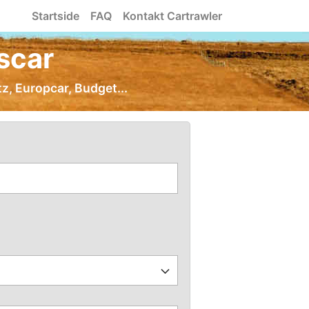
Startside
FAQ
Kontakt Cartrawler
ascar
tz, Europcar, Budget...