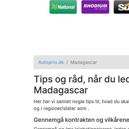
Autoprio.dk
Madagascar
Tips og råd, når du led
Madagascar
Her har vi samlet nogle tips til, hvad du ska
og i regioner/stater som .
Gennemgå kontrakten og vilkåren
Gennemgå og læs lejebetingelserne, inden du 