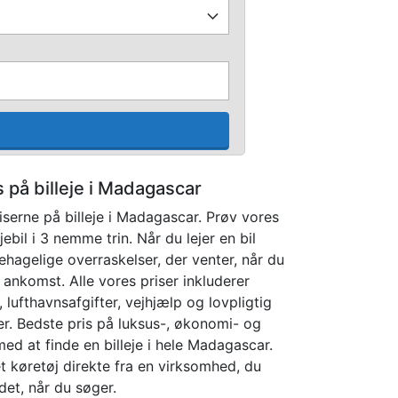
 på billeje i Madagascar
serne på billeje i Madagascar. Prøv vores
bil i 3 nemme trin. Når du lejer en bil
hagelige overraskelser, der venter, når du
 ankomst. Alle vores priser inkluderer
 lufthavnsafgifter, vejhjælp og lovpligtig
ter. Bedste pris på luksus-, økonomi- og
 med at finde en billeje i hele Madagascar.
et køretøj direkte fra en virksomhed, du
et, når du søger.