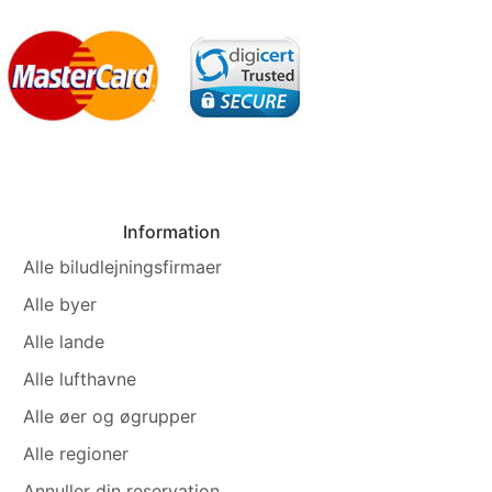
Information
Alle biludlejningsfirmaer
Alle byer
Alle lande
Alle lufthavne
Alle øer og øgrupper
Alle regioner
Annuller din reservation