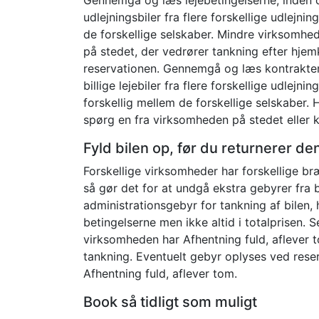
udlejningsbiler fra flere forskellige udlejni
de forskellige selskaber. Mindre virksomhed
på stedet, der vedrører tankning efter hje
reservationen. Gennemgå og læs kontrakten, 
billige lejebiler fra flere forskellige udlej
forskellig mellem de forskellige selskaber. H
spørg en fra virksomheden på stedet eller k
Fyld bilen op, før du returnerer de
Forskellige virksomheder har forskellige bræ
så gør det for at undgå ekstra gebyrer fra b
administrationsgebyr for tankning af bilen, 
betingelserne men ikke altid i totalprisen. 
virksomheden har Afhentning fuld, aflever t
tankning. Eventuelt gebyr oplyses ved reserv
Afhentning fuld, aflever tom.
Book så tidligt som muligt