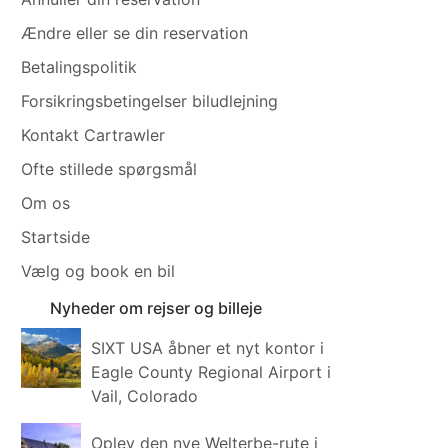
Ændre eller se din reservation
Betalingspolitik
Forsikringsbetingelser biludlejning
Kontakt Cartrawler
Ofte stillede spørgsmål
Om os
Startside
Vælg og book en bil
Nyheder om rejser og billeje
SIXT USA åbner et nyt kontor i
Eagle County Regional Airport i
Vail, Colorado
Oplev den nye Welterbe-rute i