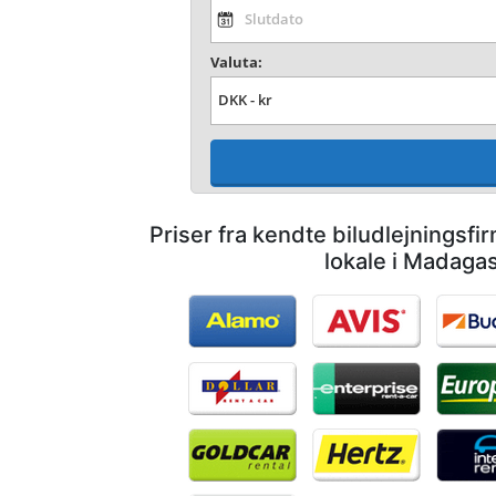
Valuta:
Priser fra kendte biludlejningsf
lokale i Madaga