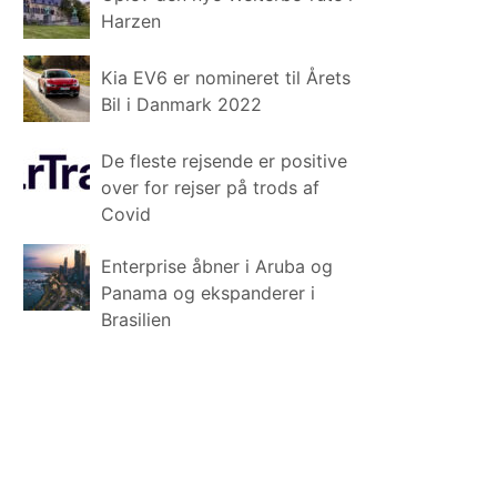
Harzen
Kia EV6 er nomineret til Årets
Bil i Danmark 2022
De fleste rejsende er positive
over for rejser på trods af
Covid
Enterprise åbner i Aruba og
Panama og ekspanderer i
Brasilien