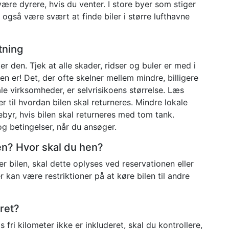
 være dyrere, hvis du venter. I store byer som stiger
n også være svært at finde biler i større lufthavne
tning
er den. Tjek at alle skader, ridser og buler er med i
en er! Det, der ofte skelner mellem mindre, billigere
e virksomheder, er selvrisikoens størrelse. Læs
 til hvordan bilen skal returneres. Mindre lokale
byr, hvis bilen skal returneres med tom tank.
og betingelser, når du ansøger.
ilen? Hvor skal du hen?
r bilen, skal dette oplyses ved reservationen eller
kan være restriktioner på at køre bilen til andre
eret?
is fri kilometer ikke er inkluderet, skal du kontrollere,