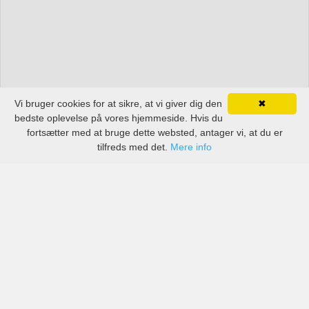
Vi bruger cookies for at sikre, at vi giver dig den
✖
bedste oplevelse på vores hjemmeside. Hvis du
fortsætter med at bruge dette websted, antager vi, at du er
tilfreds med det.
Mere info