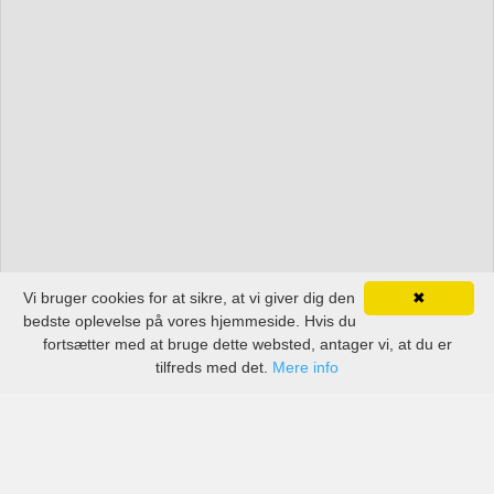
Vi bruger cookies for at sikre, at vi giver dig den
✖
bedste oplevelse på vores hjemmeside. Hvis du
fortsætter med at bruge dette websted, antager vi, at du er
tilfreds med det.
Mere info