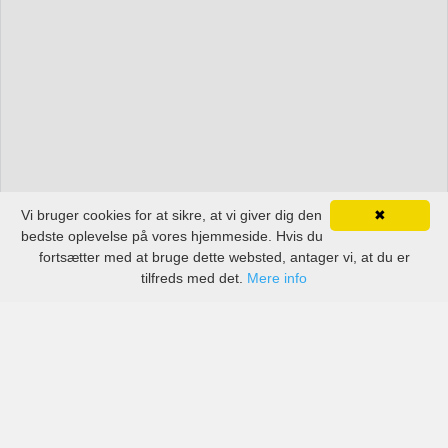
Vi bruger cookies for at sikre, at vi giver dig den
✖
bedste oplevelse på vores hjemmeside. Hvis du
fortsætter med at bruge dette websted, antager vi, at du er
tilfreds med det.
Mere info