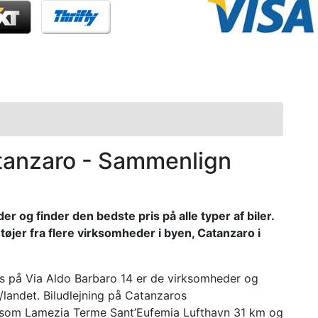
Catanzaro - Sammenlign
og finder den bedste pris på alle typer af biler.
tøjer fra flere virksomheder i byen, Catanzaro i
vis på Via Aldo Barbaro 14 er de virksomheder og
/landet. Biludlejning på Catanzaros
ne som Lamezia Terme Sant’Eufemia Lufthavn 31 km og