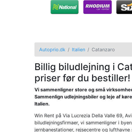
Autoprio.dk
Italien
Catanzaro
Billig biludlejning i 
priser før du bestiller!
Vi sammenligner store og små virksomheder 
Sammenlign udlejningsbiler og leje af køre
Italien.
Win Rent på Via Lucrezia Della Valle 69, A
biludlejningsfirmaer, vi sammenligner i byen
jernbanestationer, rejsecentre og lufthav