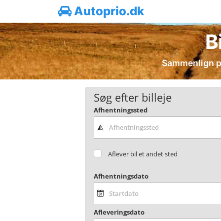
Autoprio.dk
B
Sammenlign pri
Søg efter billeje
Afhentningssted
Aflever bil et andet sted
Afhentningsdato
Afleveringsdato