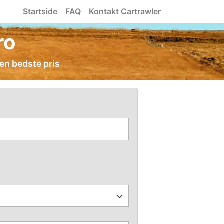
Startside
FAQ
Kontakt Cartrawler
ro
den bedste pris