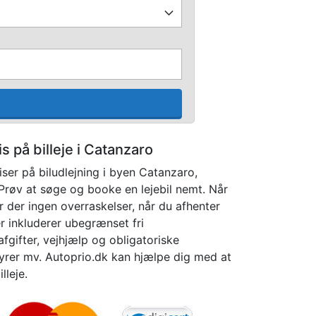
s på billeje i Catanzaro
ser på biludlejning i byen Catanzaro,
. Prøv at søge og booke en lejebil nemt. Når
er der ingen overraskelser, når du afhenter
r inkluderer ubegrænset fri
afgifter, vejhjælp og obligatoriske
byrer mv. Autoprio.dk kan hjælpe dig med at
lleje.