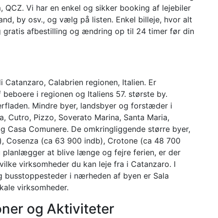
QCZ. Vi har en enkel og sikker booking af lejebiler
nd, by osv., og vælg på listen. Enkel billeje, hvor alt
 gratis afbestilling og ændring op til 24 timer før din
Catanzaro, Calabrien regionen, Italien. Er
beboere i regionen og Italiens 57. største by.
fladen. Mindre byer, landsbyer og forstæder i
, Cutro, Pizzo, Soverato Marina, Santa Maria,
og Casa Comunere. De omkringliggende større byer,
), Cosenza (ca 63 900 indb), Crotone (ca 48 700
 planlægger at blive længe og fejre ferien, er der
vilke virksomheder du kan leje fra i Catanzaro. I
g busstoppesteder i nærheden af ​​byen er Sala
okale virksomheder.
ner og Aktiviteter