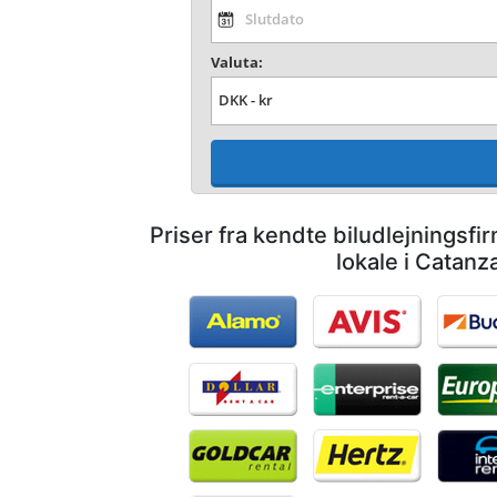
Valuta:
Priser fra kendte biludlejningsf
lokale i Catanz