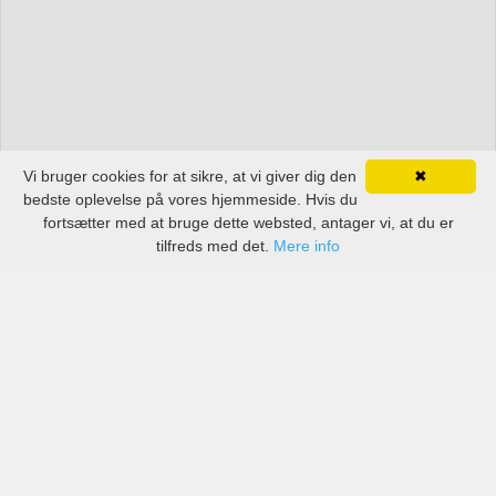
Vi bruger cookies for at sikre, at vi giver dig den
✖
bedste oplevelse på vores hjemmeside. Hvis du
fortsætter med at bruge dette websted, antager vi, at du er
tilfreds med det.
Mere info