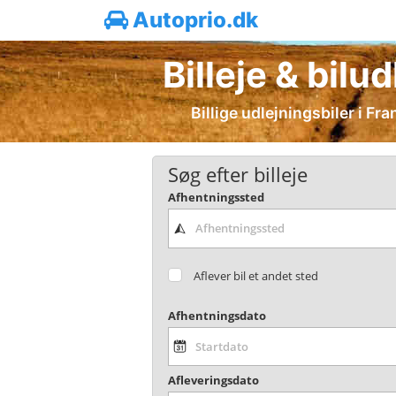
Autoprio.dk
Billeje & bilu
Billige udlejningsbiler i F
Søg efter billeje
Afhentningssted
Aflever bil et andet sted
Afhentningsdato
Afleveringsdato