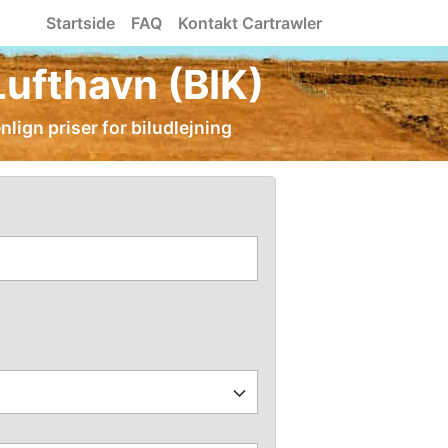
Startside
FAQ
Kontakt Cartrawler
 Lufthavn (BIK)
lign priser for biludlejning