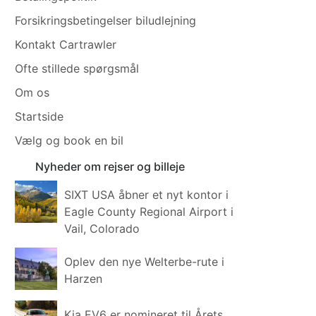
Forsikringsbetingelser biludlejning
Kontakt Cartrawler
Ofte stillede spørgsmål
Om os
Startside
Vælg og book en bil
Nyheder om rejser og billeje
SIXT USA åbner et nyt kontor i
Eagle County Regional Airport i
Vail, Colorado
Oplev den nye Welterbe-rute i
Harzen
Kia EV6 er nomineret til Årets