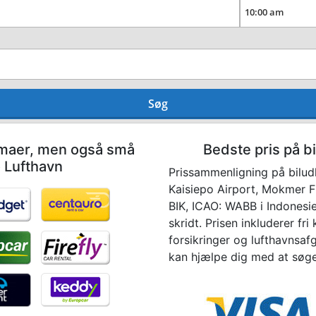
Søg
irmaer, men også små
Bedste pris på bi
o Lufthavn
Prissammenligning på biludl
Kaisiepo Airport, Mokmer Fr
BIK, ICAO: WABB i Indonesie
skridt. Prisen inkluderer fri
forsikringer og lufthavnsafg
kan hjælpe dig med at søge e