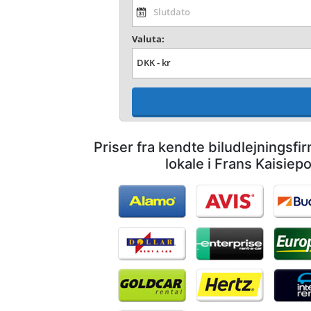
Valuta:
Priser fra kendte biludlejningsf
lokale i Frans Kaisiep