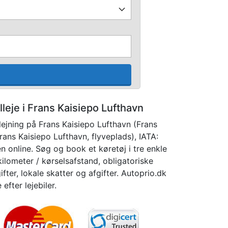
lleje i Frans Kaisiepo Lufthavn
ejning på Frans Kaisiepo Lufthavn (Frans
ans Kaisiepo Lufthavn, flyveplads), IATA:
n online. Søg og book et køretøj i tre enkle
 kilometer / kørselsafstand, obligatoriske
ifter, lokale skatter og afgifter. Autoprio.dk
fter lejebiler.