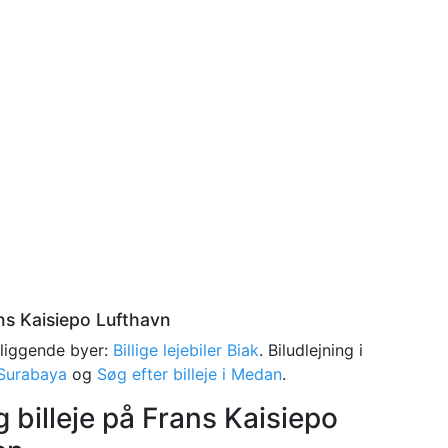
ans Kaisiepo Lufthavn
ærliggende byer:
Billige lejebiler Biak
. Biludlejning i
 Surabaya
og
Søg efter billeje i Medan
.
 billeje på Frans Kaisiepo