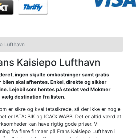
po Lufthavn
rans Kaisiepo Lufthavn
kluderet, ingen skjulte omkostninger samt gratis
ør bilen skal afhentes. Enkel, direkte og sikker
nline. Lejebil som hentes på stedet ved Mokmer
vælg destination fra listen.
som er sikre og kvalitetssikrede, så der ikke er nogle
t er IATA: BIK og ICAO: WABB. Det er altid værd at
irksomheder kan have rigtig gode priser. Vi
ning fra flere firmaer på Frans Kaisiepo Lufthavn i