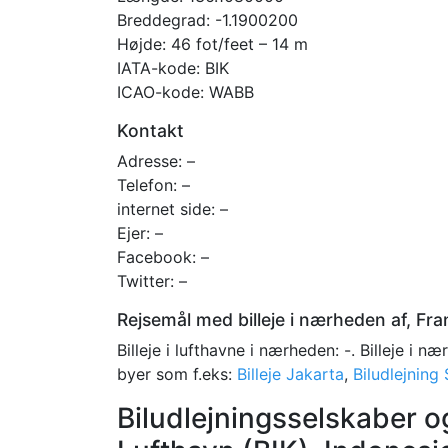
Breddegrad: -1.1900200
Højde: 46 fot/feet – 14 m
IATA-kode: BIK
ICAO-kode: WABB
Kontakt
Adresse: –
Telefon: –
internet side: –
Ejer: –
Facebook: –
Twitter: –
Rejsemål med billeje i nærheden af, Fr
Billeje i lufthavne i nærheden: -. Billeje i n
byer som f.eks:
Billeje Jakarta
,
Biludlejning
Biludlejningsselskaber og