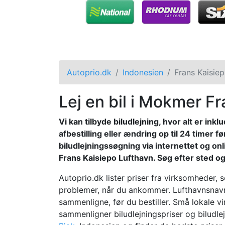
Autoprio.dk
Indonesien
Frans Kaisie
Lej en bil i Mokmer F
Vi kan tilbyde biludlejning, hvor alt er in
afbestilling eller ændring op til 24 timer f
biludlejningssøgning via internettet og o
Frans Kaisiepo Lufthavn. Søg efter sted og 
Autoprio.dk lister priser fra virksomheder, 
problemer, når du ankommer. Lufthavnsnavne
sammenligne, før du bestiller. Små lokale v
sammenligner biludlejningspriser og biludlej