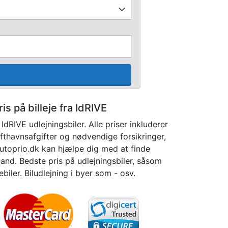
is på billeje fra IdRIVE
dRIVE udlejningsbiler. Alle priser inkluderer
fthavnsafgifter og nødvendige forsikringer,
 Autoprio.dk kan hjælpe dig med at finde
usland. Bedste pris på udlejningsbiler, såsom
biler. Biludlejning i byer som - osv.