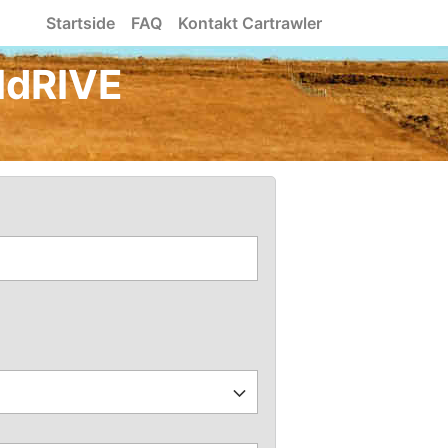
Startside
FAQ
Kontakt Cartrawler
a IdRIVE