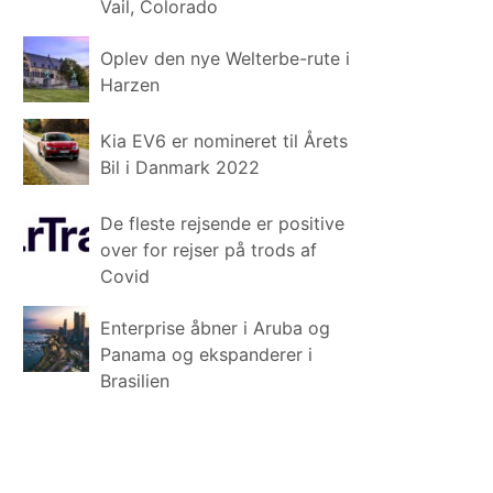
Vail, Colorado
Oplev den nye Welterbe-rute i
Harzen
Kia EV6 er nomineret til Årets
Bil i Danmark 2022
De fleste rejsende er positive
over for rejser på trods af
Covid
Enterprise åbner i Aruba og
Panama og ekspanderer i
Brasilien