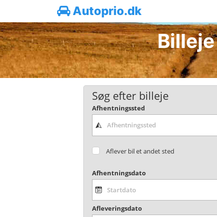
Autoprio.dk
Billeje
Søg efter billeje
Afhentningssted
Aflever bil et andet sted
Afhentningsdato
Afleveringsdato