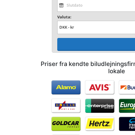
Valuta:
Priser fra kendte biludlejningsf
lokale