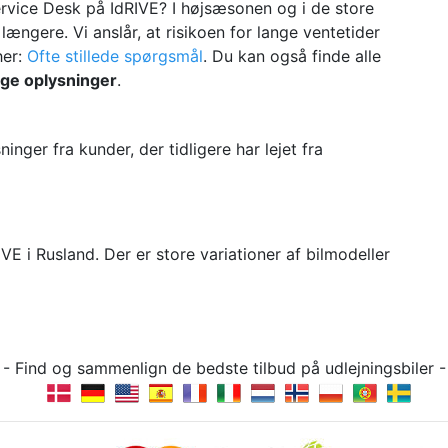
ervice Desk på IdRIVE? I højsæsonen og i de store
længere. Vi anslår, at risikoen for lange ventetider
her:
Ofte stillede spørgsmål
. Du kan også finde alle
ige oplysninger
.
er fra kunder, der tidligere har lejet fra
VE i Rusland. Der er store variationer af bilmodeller
g - Find og sammenlign de bedste tilbud på udlejningsbile