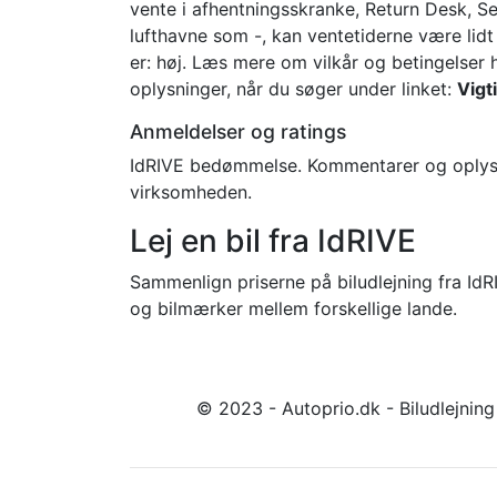
vente i afhentningsskranke, Return Desk, S
lufthavne som -, kan ventetiderne være lidt 
er: høj. Læs mere om vilkår og betingelser 
oplysninger, når du søger under linket:
Vigt
Anmeldelser og ratings
IdRIVE bedømmelse. Kommentarer og oplysning
virksomheden.
Lej en bil fra IdRIVE
Sammenlign priserne på biludlejning fra IdRI
og bilmærker mellem forskellige lande.
© 2023 - Autoprio.dk - Biludlejnin