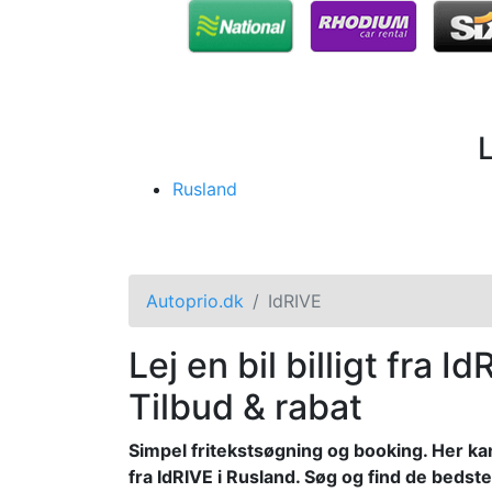
Rusland
Autoprio.dk
IdRIVE
Lej en bil billigt fra I
Tilbud & rabat
Simpel fritekstsøgning og booking. Her ka
fra IdRIVE i Rusland. Søg og find de bedste 