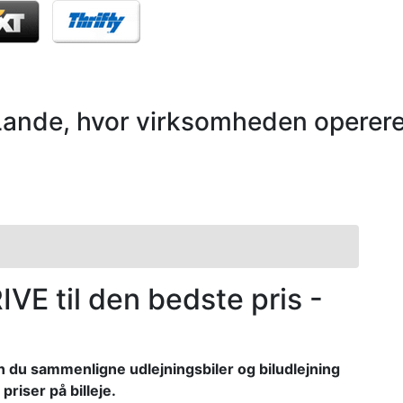
Lande, hvor virksomheden operere
dRIVE til den bedste pris -
n du sammenligne udlejningsbiler og biludlejning
priser på billeje.