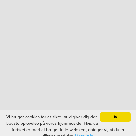
Vi bruger cookies for at sikre, at vi giver dig den
✖
bedste oplevelse på vores hjemmeside. Hvis du
fortsætter med at bruge dette websted, antager vi, at du er