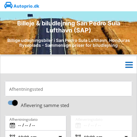
Autoprio.dk
Billeje & biludlejning San Pedro Sula
Lufthavn (SAP)
Billige udlejningsbiler i San Pedro Sula Lufthavn, Honduras
flyveplads - Sammenlign priser for biludlejning
Afhentningssted
Aflevering samme sted
Afhentningsdato
Afleveringsdato