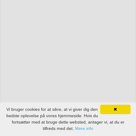
Vi bruger cookies for at sikre, at vi giver dig den
✖
bedste oplevelse på vores hjemmeside. Hvis du
fortsætter med at bruge dette websted, antager vi, at du er
tilfreds med det.
Mere info