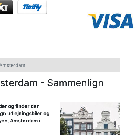
Amsterdam
 Amsterdam - Sammenlign
er og finder den
ign udlejningsbiler og
 byen, Amsterdam i