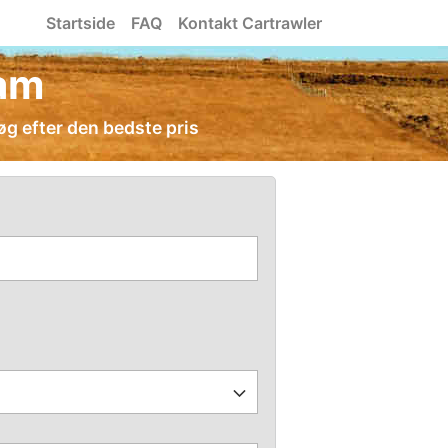
Startside
FAQ
Kontakt Cartrawler
dam
g efter den bedste pris