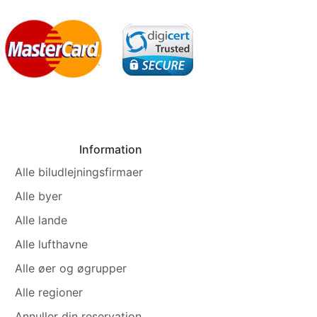
Information
Alle biludlejningsfirmaer
Alle byer
Alle lande
Alle lufthavne
Alle øer og øgrupper
Alle regioner
Annuller din reservation