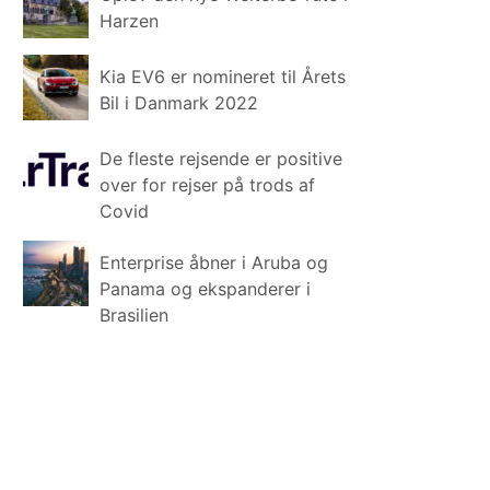
Harzen
Kia EV6 er nomineret til Årets
Bil i Danmark 2022
De fleste rejsende er positive
over for rejser på trods af
Covid
Enterprise åbner i Aruba og
Panama og ekspanderer i
Brasilien