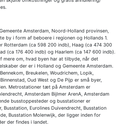
es.
 Gemeente Amsterdam, Noord-Holland provinsen,
te by i form af beboere i regionen og Hollands 1.
 er Rotterdam (ca 598 200 indb), Haag (ca 474 300
tad (ca 176 400 indb) og Haarlem (ca 147 600 indb).
af mere om, hvad byen har at tilbyde, når det
gsselskaber der er i Holland og Gemeente Amsterdam.
 Bennekom, Breukelen, Woudrichem, Lopik,
 Binnenstad, Oud West og De Pijp er små byer,
eden. Metrostationer tæt på Amsterdam er
olendrecht, Amsterdam Bijlmer ArenA, Amsterdam
ende busstoppesteder og busstationer er
, Busstation, Eurolines Duivendrecht, Busstation
de, Busstation Molenwijk, der ligger inden for
r der findes i landet.