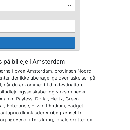
s på billeje i Amsterdam
iserne i byen Amsterdam, provinsen Noord-
enter der ikke ubehagelige overraskelser på
il, når du ankommer til din destination.
 biludlejningsselskaber og virksomheder
 Alamo, Payless, Dollar, Hertz, Green
r, Enterprise, Flizzr, Rhodium, Budget,
 autoprio.dk inkluderer ubegrænset fri
 og nødvendig forsikring, lokale skatter og