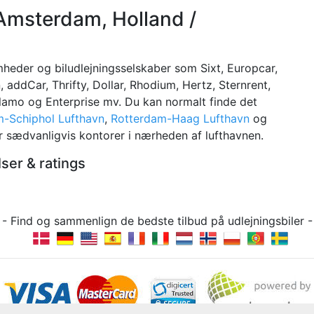
 Amsterdam, Holland /
heder og biludlejningsselskaber som Sixt, Europcar,
, addCar, Thrifty, Dollar, Rhodium, Hertz, Sternrent,
Alamo og Enterprise mv. Du kan normalt finde det
-Schiphol Lufthavn
,
Rotterdam-Haag Lufthavn
og
r sædvanligvis kontorer i nærheden af lufthavnen.
er & ratings
g - Find og sammenlign de bedste tilbud på udlejningsbile