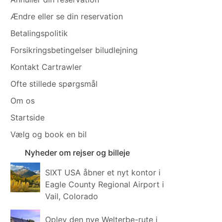
Ændre eller se din reservation
Betalingspolitik
Forsikringsbetingelser biludlejning
Kontakt Cartrawler
Ofte stillede spørgsmål
Om os
Startside
Vælg og book en bil
Nyheder om rejser og billeje
SIXT USA åbner et nyt kontor i
Eagle County Regional Airport i
Vail, Colorado
Oplev den nye Welterbe-rute i