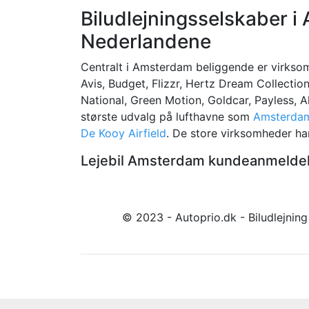
Biludlejningsselskaber i
Nederlandene
Centralt i Amsterdam beliggende er virksom
Avis, Budget, Flizzr, Hertz Dream Collection
National, Green Motion, Goldcar, Payless, 
største udvalg på lufthavne som
Amsterdam
De Kooy Airfield
. De store virksomheder ha
Lejebil Amsterdam kundeanmeldels
© 2023 - Autoprio.dk - Biludlejnin