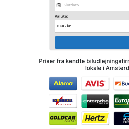
Valuta:
Priser fra kendte biludlejningsf
lokale i Amster