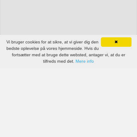
Vi bruger cookies for at sikre, at vi giver dig den
✖
bedste oplevelse på vores hjemmeside. Hvis du
fortsætter med at bruge dette websted, antager vi, at du er
tilfreds med det.
Mere info