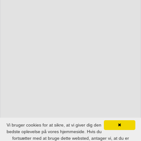
Vi bruger cookies for at sikre, at vi giver dig den
✖
bedste oplevelse på vores hjemmeside. Hvis du
fortsætter med at bruge dette websted, antager vi, at du er