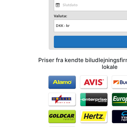
Valuta:
Priser fra kendte biludlejningsf
lokale