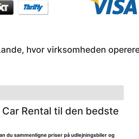
Lande, hvor virksomheden operere
zi Car Rental til den bedste
an du sammenligne priser på udlejningsbiler og