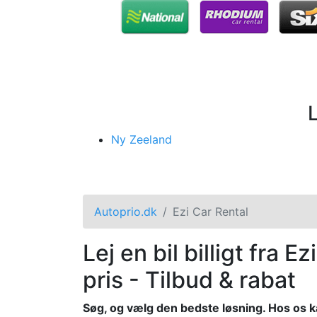
Ny Zeeland
Autoprio.dk
Ezi Car Rental
Lej en bil billigt fra E
pris - Tilbud & rabat
Søg, og vælg den bedste løsning. Hos os k