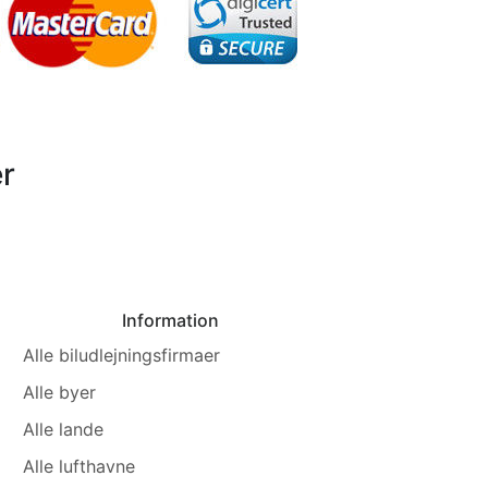
r
Information
Alle biludlejningsfirmaer
Alle byer
Alle lande
Alle lufthavne