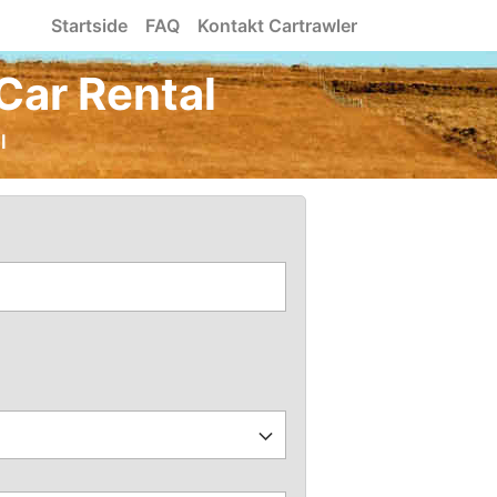
Startside
FAQ
Kontakt Cartrawler
i Car Rental
l