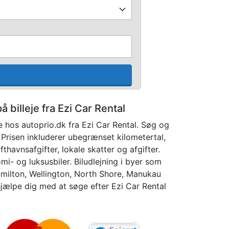
å billeje fra Ezi Car Rental
e hos autoprio.dk fra Ezi Car Rental. Søg og
. Prisen inkluderer ubegrænset kilometertal,
fthavnsafgifter, lokale skatter og afgifter.
mi- og luksusbiler. Biludlejning i byer som
amilton, Wellington, North Shore, Manukau
hjælpe dig med at søge efter Ezi Car Rental