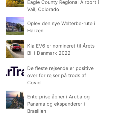
Eagle County Regional Airport i
Vail, Colorado
Oplev den nye Welterbe-rute i
Harzen
Kia EV6 er nomineret til Årets
Bil i Danmark 2022
De fleste rejsende er positive
over for rejser på trods af
Covid
Enterprise åbner i Aruba og
Panama og ekspanderer i
Brasilien