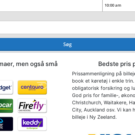
Søg
irmaer, men også små
Bedste pris p
Prissammenligning på billej
book et køretøj i enkle trin
obligatorisk forsikring og lu
God pris for familie-, økono
Christchurch, Waitakere, H
City, Auckland osv. Vi kan 
billeje i Ny Zeeland.