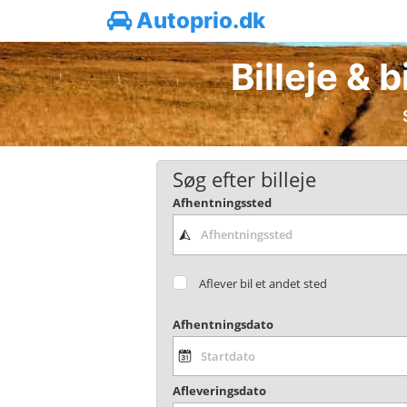
Autoprio.dk
Billeje & b
Søg efter billeje
Afhentningssted
Aflever bil et andet sted
Afhentningsdato
Afleveringsdato