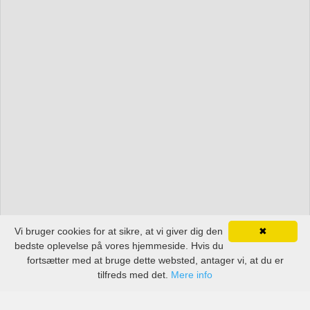
Vi bruger cookies for at sikre, at vi giver dig den
✖
bedste oplevelse på vores hjemmeside. Hvis du
fortsætter med at bruge dette websted, antager vi, at du er
tilfreds med det.
Mere info