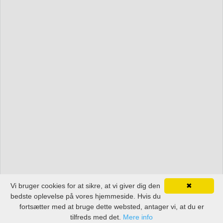
Vi bruger cookies for at sikre, at vi giver dig den
✖
bedste oplevelse på vores hjemmeside. Hvis du
fortsætter med at bruge dette websted, antager vi, at du er
tilfreds med det.
Mere info