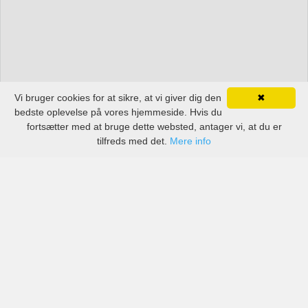
Vi bruger cookies for at sikre, at vi giver dig den
✖
bedste oplevelse på vores hjemmeside. Hvis du
fortsætter med at bruge dette websted, antager vi, at du er
tilfreds med det.
Mere info